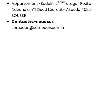
ème
Appartement «Sadok- 2
étage» Route
Nationale n°1 Oued Lâarouk- Akouda 4022-
SOUSSE
Contactez-nous sur:
someden@someden.com.tn