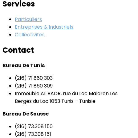
Services
Particuliers
Entreprises & Industriels
Collectivités
Contact
Bureau De Tunis
(216) 71.860 303
(216) 71.860 309
Immeuble AL BADR, rue du Lac Malaren Les
Berges du Lac 1053 Tunis – Tunisie
Bureau De Sousse
(216) 73.308 150
(216) 73.308 151