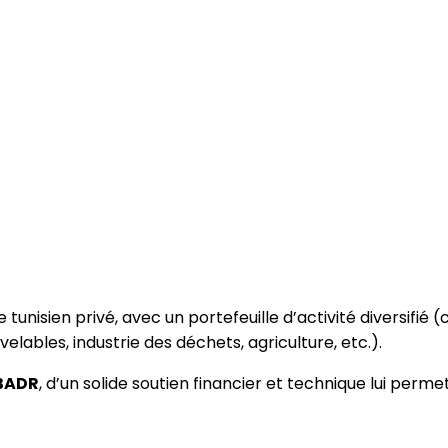
e tunisien privé, avec un portefeuille d’activité diversifié 
lables, industrie des déchets, agriculture, etc.).
 BADR
, d’un solide soutien financier et technique lui per