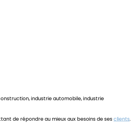
(construction, industrie automobile, industrie
mettant de répondre au mieux aux besoins de ses
clients
.