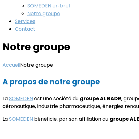
SOMEDEN en bref
Notre groupe
Services
Contact
Notre groupe
Accueil
Notre groupe
A propos de notre groupe
La
SOMEDEN
est une société du
groupe AL BADR
, group
aéronautique, industrie pharmaceutique, énergies renouve
La
SOMEDEN
bénéficie, par son affiliation au
groupe AL